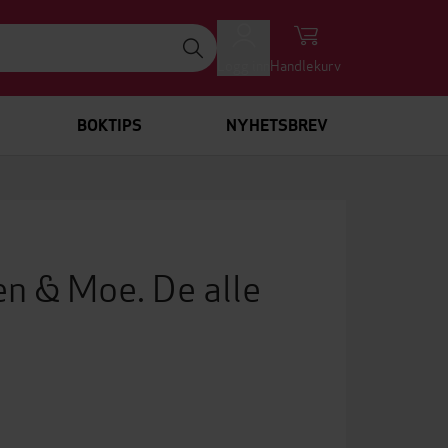
Logg inn
Handlekurv
BOKTIPS
NYHETSBREV
n & Moe. De alle