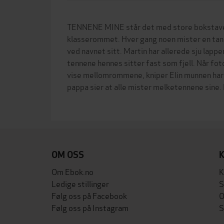
TENNENE MINE står det med store bokstaver
klasserommet. Hver gang noen mister en tann, 
ved navnet sitt. Martin har allerede sju lapper
tennene hennes sitter fast som fjell. Når fo
vise mellomrommene, kniper Elin munnen hardt
pappa sier at alle mister melketennene sine. E
OM OSS
Om Ebok.no
K
Ledige stillinger
S
Følg oss på Facebook
O
Følg oss på Instagram
S