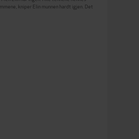
ommene, kniper Elin munnen hardt igjen. Det
…