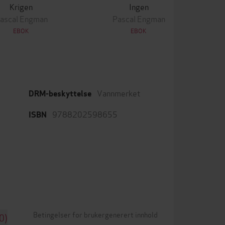
Krigen
Ingen
ascal Engman
Pascal Engman
EBOK
EBOK
Vannmerket
DRM-beskyttelse
9788202598655
ISBN
Betingelser for brukergenerert innhold
0)