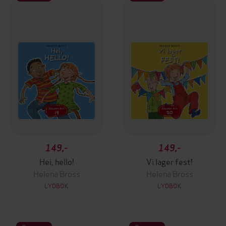
149,-
149,-
Hei, hello!
Vi lager fest!
Helena Bross
Helena Bross
LYDBOK
LYDBOK