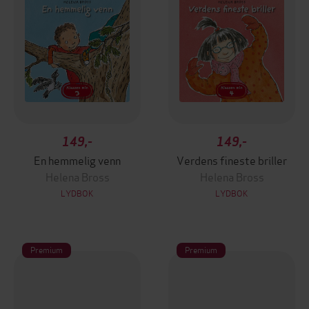
149,-
149,-
En hemmelig venn
Verdens fineste briller
Helena Bross
Helena Bross
LYDBOK
LYDBOK
Premium
Premium