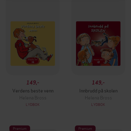
149,-
149,-
Verdens beste venn
Innbrudd på skolen
Helena Bross
Helena Bross
LYDBOK
LYDBOK
Premium
Premium