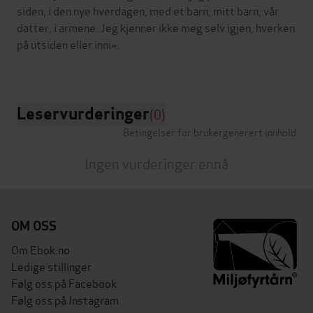
siden, i den nye hverdagen, med et barn, mitt barn, vår
datter, i armene. Jeg kjenner ikke meg selv igjen, hverken
på utsiden eller inni».
Leservurderinger
(0)
Betingelser for brukergenerert innhold
Ingen vurderinger ennå
OM OSS
Om Ebok.no
Ledige stillinger
Følg oss på Facebook
Følg oss på Instagram