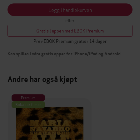
Legg i handlekurven
eller
Gratis i appen med EBOK Premium
Prøv EBOK Premium gratis i 14 dager
Kan spilles i våre gratis apper for iPhone/iPad og Android
Andre har også kjøpt
Premium
Boka bak filmen