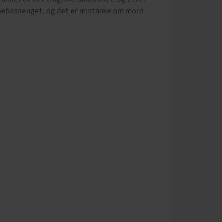
ømmebassenget, og det er mistanke om mord.
ef…