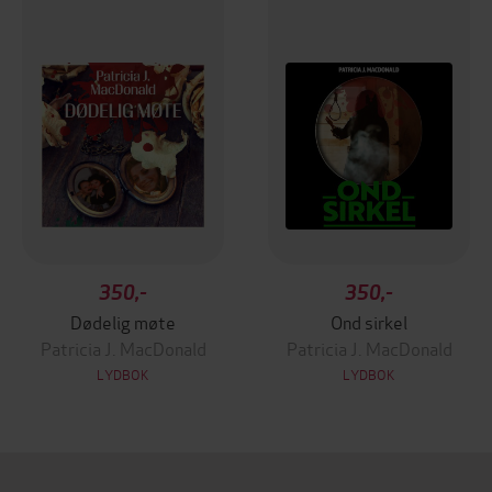
350,-
350,-
Dødelig møte
Ond sirkel
Patricia J. MacDonald
Patricia J. MacDonald
LYDBOK
LYDBOK