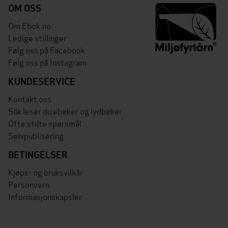
OM OSS
Om Ebok.no
Ledige stillinger
Følg oss på Facebook
Følg oss på Instagram
KUNDESERVICE
Kontakt oss
Slik leser du ebøker og lydbøker
Ofte stilte spørsmål
Selvpublisering
BETINGELSER
Kjøps- og bruksvilkår
Personvern
Informasjonskapsler