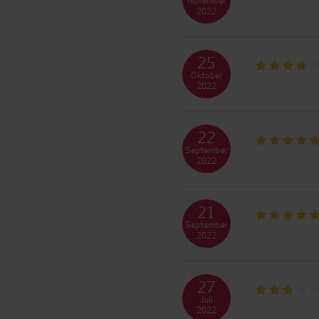
2022
25
Oktober
2022
22
September
2022
21
September
2022
27
Juli
2022