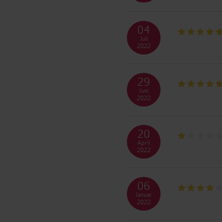
04
Juli
2022
29
Juni
2022
20
April
2022
06
Januar
2022