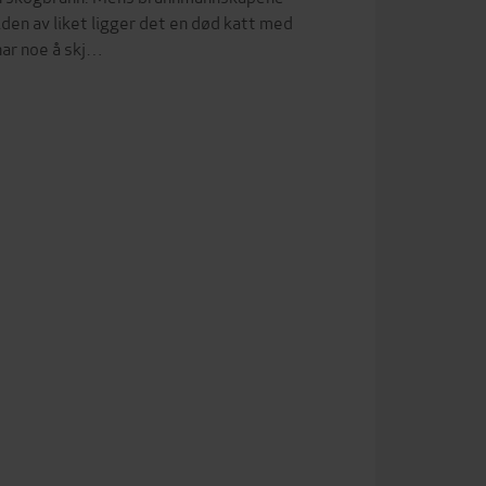
iden av liket ligger det en død katt med
har noe å skj…