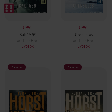
199,-
199,-
Sak 1569
Grenseløs
Jørn Lier Horst
Jørn Lier Horst
LYDBOK
LYDBOK
Premium
Premium