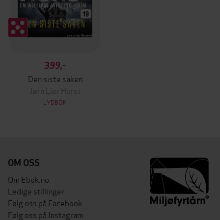
399,-
Den siste saken
Jørn Lier Horst
LYDBOK
OM OSS
Om Ebok.no
Ledige stillinger
Følg oss på Facebook
Følg oss på Instagram