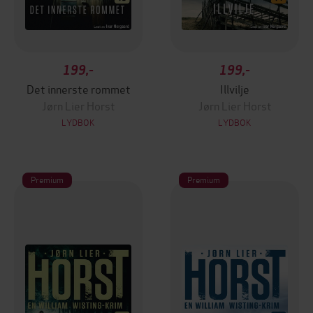
199,-
199,-
Det innerste rommet
Illvilje
Jørn Lier Horst
Jørn Lier Horst
LYDBOK
LYDBOK
Premium
Premium