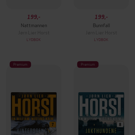
199,-
199,-
Nattmannen
Bunnfall
Jørn Lier Horst
Jørn Lier Horst
LYDBOK
LYDBOK
Premium
Premium