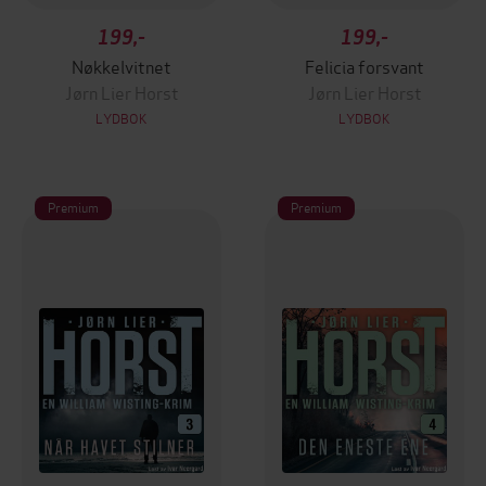
199,-
199,-
Nøkkelvitnet
Felicia forsvant
Jørn Lier Horst
Jørn Lier Horst
LYDBOK
LYDBOK
Premium
Premium