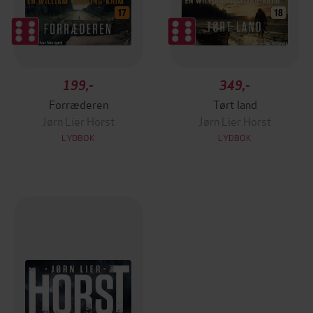
199,-
349,-
Forræderen
Tørt land
Jørn Lier Horst
Jørn Lier Horst
LYDBOK
LYDBOK