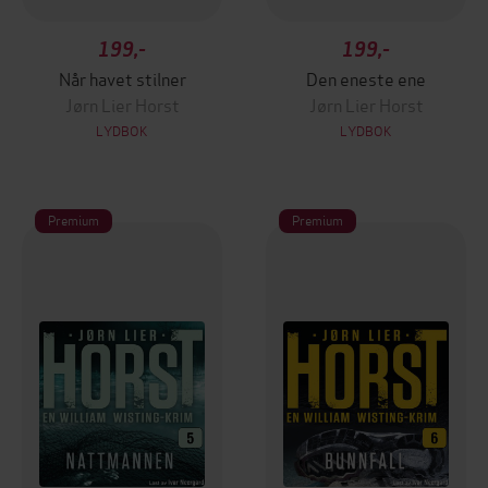
199,-
199,-
Når havet stilner
Den eneste ene
Jørn Lier Horst
Jørn Lier Horst
LYDBOK
LYDBOK
Premium
Premium