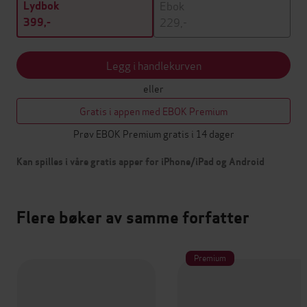
Ebok
Lydbok
229,-
399,-
Legg i handlekurven
eller
Gratis i appen med EBOK Premium
Prøv EBOK Premium gratis i 14 dager
Kan spilles i våre gratis apper for iPhone/iPad og Android
Flere bøker av samme forfatter
Premium