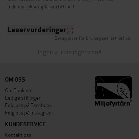
Leservurderinger
(0)
Betingelser for brukergenerert innhold
Ingen vurderinger ennå
OM OSS
Om Ebok.no
Ledige stillinger
Følg oss på Facebook
Følg oss på Instagram
KUNDESERVICE
Kontakt oss