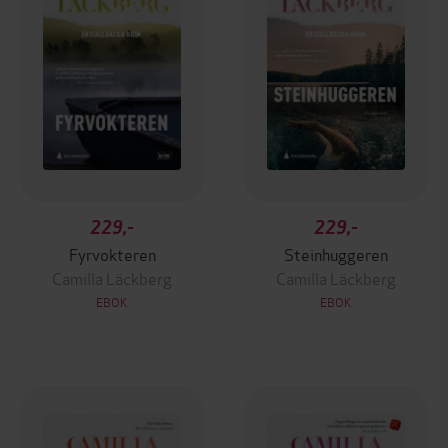
229,-
229,-
Fyrvokteren
Steinhuggeren
Camilla Läckberg
Camilla Läckberg
EBOK
EBOK