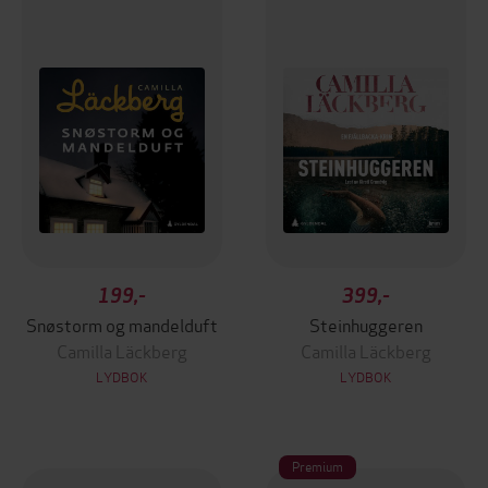
199,-
399,-
Snøstorm og mandelduft
Steinhuggeren
Camilla Läckberg
Camilla Läckberg
LYDBOK
LYDBOK
Premium