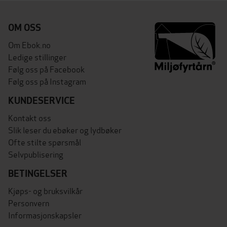
OM OSS
Om Ebok.no
Ledige stillinger
Følg oss på Facebook
Følg oss på Instagram
KUNDESERVICE
Kontakt oss
Slik leser du ebøker og lydbøker
Ofte stilte spørsmål
Selvpublisering
BETINGELSER
Kjøps- og bruksvilkår
Personvern
Informasjonskapsler