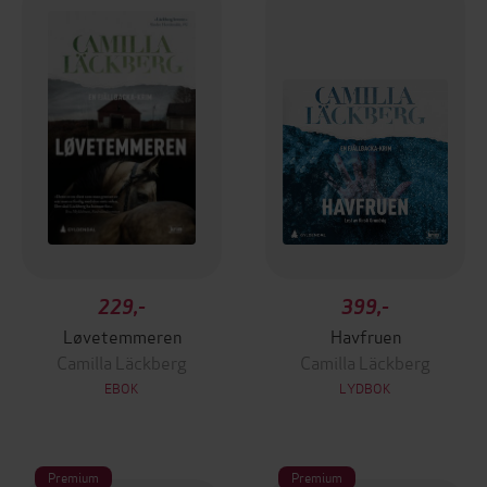
229,-
399,-
Løvetemmeren
Havfruen
Camilla Läckberg
Camilla Läckberg
EBOK
LYDBOK
Premium
Premium