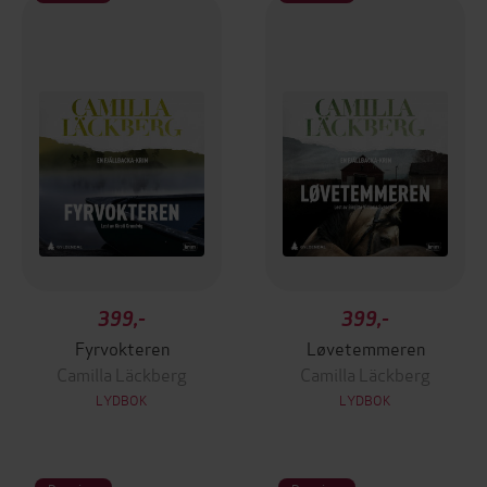
399,-
399,-
Fyrvokteren
Løvetemmeren
Camilla Läckberg
Camilla Läckberg
LYDBOK
LYDBOK