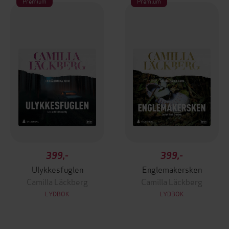
Premium
Premium
399,-
399,-
Ulykkesfuglen
Englemakersken
Camilla Läckberg
Camilla Läckberg
LYDBOK
LYDBOK