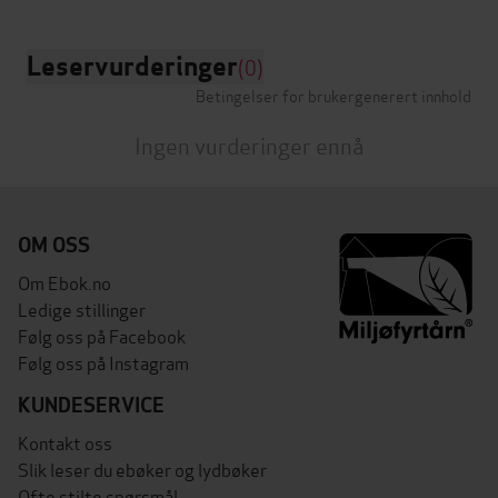
Leservurderinger
(0)
Betingelser for brukergenerert innhold
Ingen vurderinger ennå
OM OSS
Om Ebok.no
Ledige stillinger
Følg oss på Facebook
Følg oss på Instagram
KUNDESERVICE
Kontakt oss
Slik leser du ebøker og lydbøker
Ofte stilte spørsmål