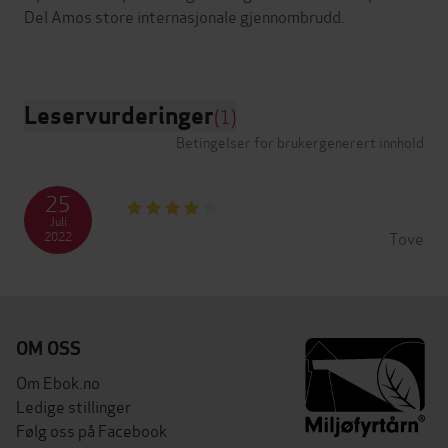
Del Amos store internasjonale gjennombrudd.
Leservurderinger
(1)
Betingelser for brukergenerert innhold
25
Juli
Tove
2022
OM OSS
Om Ebok.no
Ledige stillinger
Følg oss på Facebook