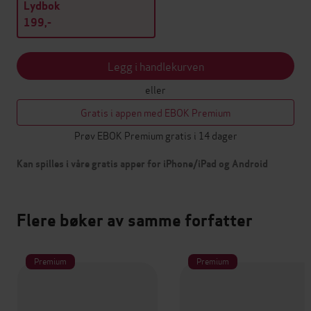
Lydbok
199,-
Legg i handlekurven
eller
Gratis i appen med EBOK Premium
Prøv EBOK Premium gratis i 14 dager
Kan spilles i våre gratis apper for iPhone/iPad og Android
Flere bøker av samme forfatter
Premium
Premium