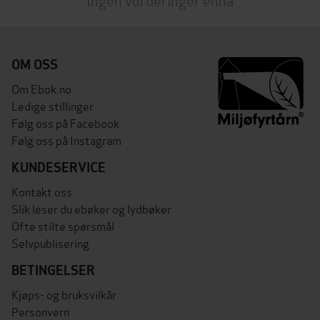
Ingen vurderinger ennå
OM OSS
Om Ebok.no
Ledige stillinger
Følg oss på Facebook
Følg oss på Instagram
KUNDESERVICE
Kontakt oss
Slik leser du ebøker og lydbøker
Ofte stilte spørsmål
Selvpublisering
BETINGELSER
Kjøps- og bruksvilkår
Personvern