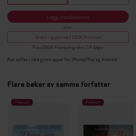
Legg i handlekurven
eller
Gratis i appen med EBOK Premium
Prøv EBOK Premium gratis i 14 dager
Kan spilles i våre gratis apper for iPhone/iPad og Android
Flere bøker av samme forfatter
Premium
Premium