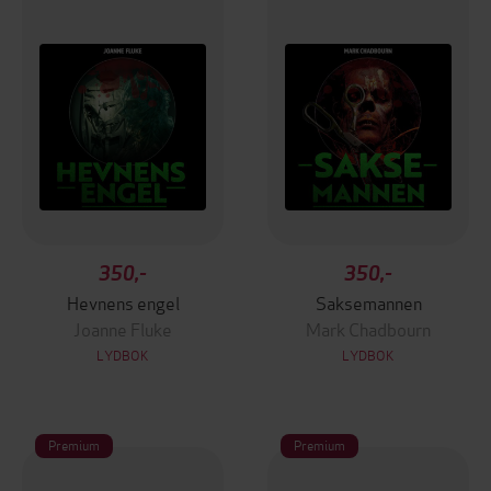
350,-
350,-
Hevnens engel
Saksemannen
Joanne Fluke
Mark Chadbourn
LYDBOK
LYDBOK
Premium
Premium