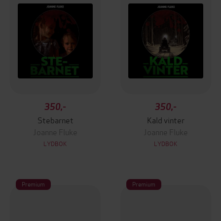
350,-
350,-
Stebarnet
Kald vinter
Joanne Fluke
Joanne Fluke
LYDBOK
LYDBOK
Premium
Premium