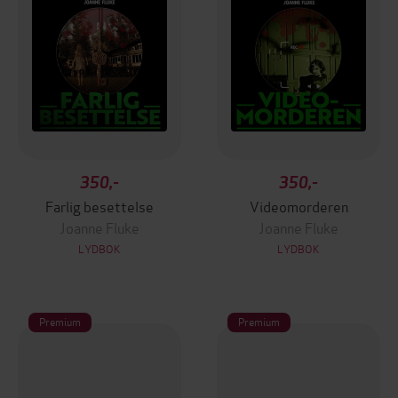
350,-
350,-
Farlig besettelse
Videomorderen
Joanne Fluke
Joanne Fluke
LYDBOK
LYDBOK
Premium
Premium