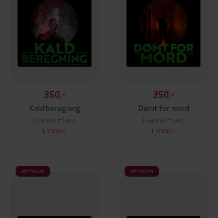
350,-
350,-
Kald beregning
Dømt for mord
Joanne Fluke
Joanne Fluke
LYDBOK
LYDBOK
Premium
Premium