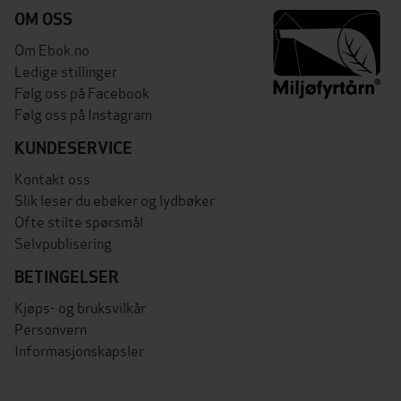
OM OSS
Om Ebok.no
Ledige stillinger
Følg oss på Facebook
Følg oss på Instagram
KUNDESERVICE
Kontakt oss
Slik leser du ebøker og lydbøker
Ofte stilte spørsmål
Selvpublisering
BETINGELSER
Kjøps- og bruksvilkår
Personvern
Informasjonskapsler