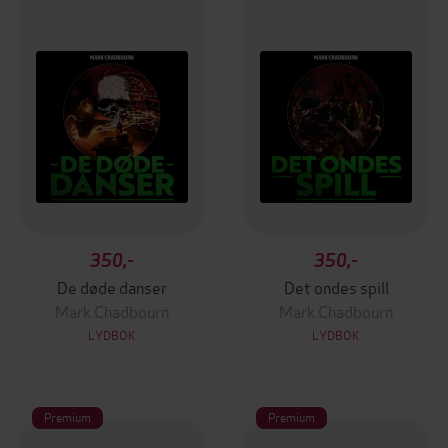
350,-
350,-
De døde danser
Det ondes spill
Mark Chadbourn
Mark Chadbourn
LYDBOK
LYDBOK
Premium
Premium