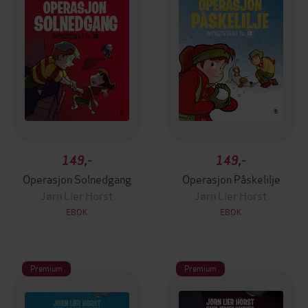
149,-
149,-
Operasjon Solnedgang
Operasjon Påskelilje
Jørn Lier Horst
Jørn Lier Horst
EBOK
EBOK
Premium
Premium