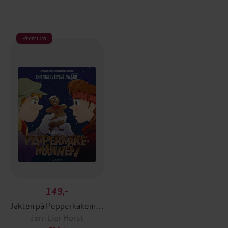
Premium
149,-
Jakten på Pepperkakemannen
Jørn Lier Horst