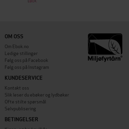
EBOK
OM OSS
Om Ebok.no
Ledige stillinger
Følg oss på Facebook
Følg oss på Instagram
KUNDESERVICE
Kontakt oss
Slik leser du ebøker og lydbøker
Ofte stilte spørsmål
Selvpublisering
BETINGELSER
Kjøps- og bruksvilkår