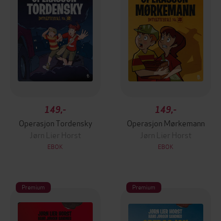
149,-
149,-
Operasjon Tordensky
Operasjon Mørkemann
Jørn Lier Horst
Jørn Lier Horst
EBOK
EBOK
Premium
Premium