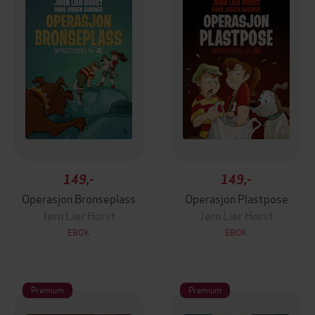
149,-
149,-
Operasjon Bronseplass
Operasjon Plastpose
Jørn Lier Horst
Jørn Lier Horst
EBOK
EBOK
Premium
Premium