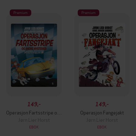
Premium
Premium
149,-
149,-
Operasjon Fartsstripe og andre mysterier
Operasjon Fangejakt
Jørn Lier Horst
Jørn Lier Horst
EBOK
EBOK