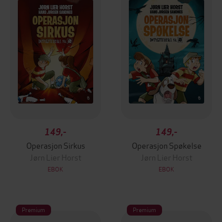
149,-
149,-
Operasjon Sirkus
Operasjon Spøkelse
Jørn Lier Horst
Jørn Lier Horst
EBOK
EBOK
Premium
Premium