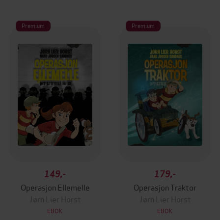
Premium
Premium
149,-
179,-
Operasjon Ellemelle
Operasjon Traktor
Jørn Lier Horst
Jørn Lier Horst
EBOK
EBOK