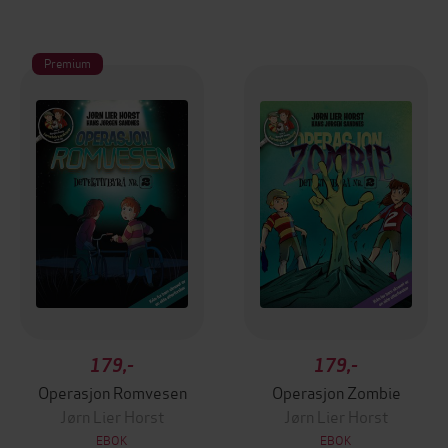
Premium
179,-
179,-
Operasjon Romvesen
Operasjon Zombie
Jørn Lier Horst
Jørn Lier Horst
EBOK
EBOK