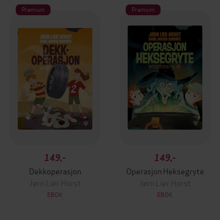
Premium
Premium
149,-
149,-
Dekkoperasjon
Operasjon Heksegryte
Jørn Lier Horst
Jørn Lier Horst
EBOK
EBOK