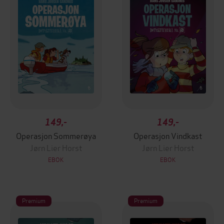
149,-
149,-
Operasjon Sommerøya
Operasjon Vindkast
Jørn Lier Horst
Jørn Lier Horst
EBOK
EBOK
Premium
Premium