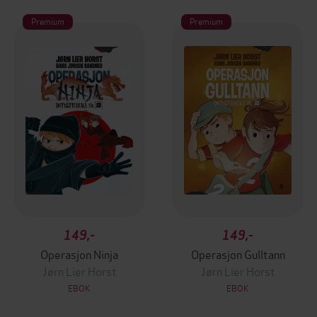
Premium
Premium
149,-
149,-
Operasjon Ninja
Operasjon Gulltann
Jørn Lier Horst
Jørn Lier Horst
EBOK
EBOK