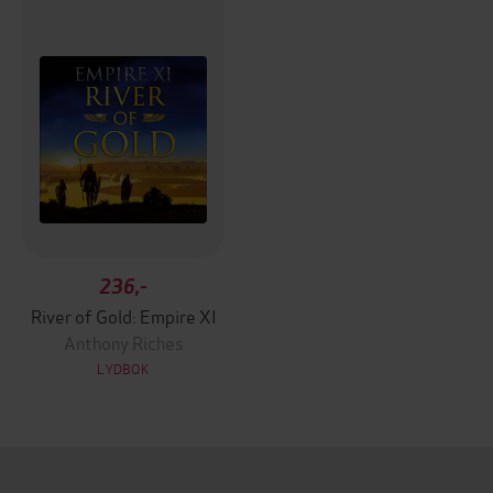
236,-
River of Gold: Empire XI
Anthony Riches
LYDBOK