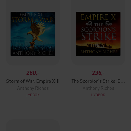
260,-
236,-
Storm of War: Empire XIII
The Scorpion's Strike: Empire X
Anthony Riches
Anthony Riches
LYDBOK
LYDBOK