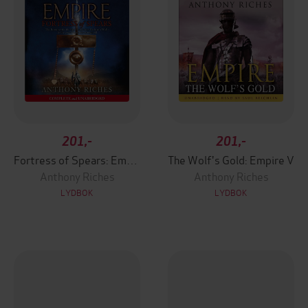
201,-
201,-
Fortress of Spears: Empire III
The Wolf's Gold: Empire V
Anthony Riches
Anthony Riches
LYDBOK
LYDBOK