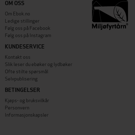
OM OSS
Om Ebok.no
Ledige stillinger
Følg oss på Facebook
Følg oss på Instagram
KUNDESERVICE
Kontakt oss
Slik leser du ebøker og lydbøker
Ofte stilte spørsmål
Selvpublisering
BETINGELSER
Kjøps- og bruksvilkår
Personvern
Informasjonskapsler