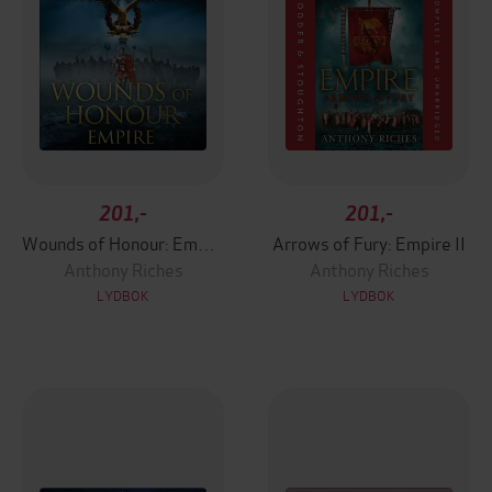
201,-
201,-
Wounds of Honour: Empire I
Arrows of Fury: Empire II
Anthony Riches
Anthony Riches
LYDBOK
LYDBOK