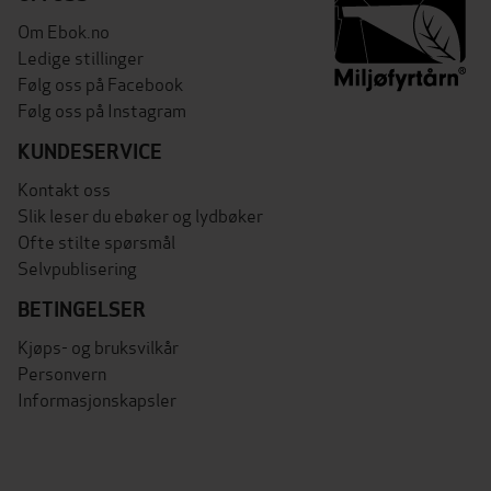
Om Ebok.no
Ledige stillinger
Følg oss på Facebook
Følg oss på Instagram
KUNDESERVICE
Kontakt oss
Slik leser du ebøker og lydbøker
Ofte stilte spørsmål
Selvpublisering
BETINGELSER
Kjøps- og bruksvilkår
Personvern
Informasjonskapsler