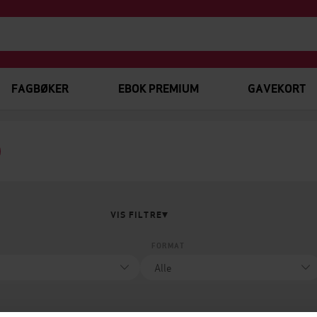
FAGBØKER
EBOK PREMIUM
GAVEKORT
VIS FILTRE
FORMAT