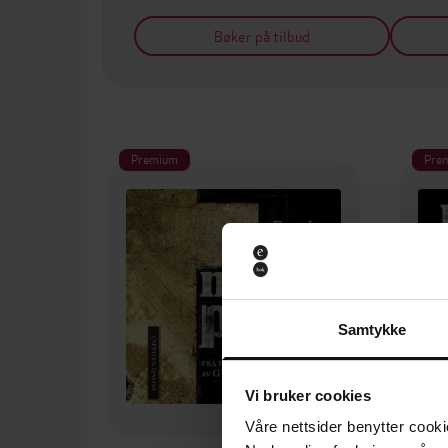
Bøker på tilbud
Premium
Pre
Samtykke
Vi bruker cookies
Våre nettsider benytter cooki