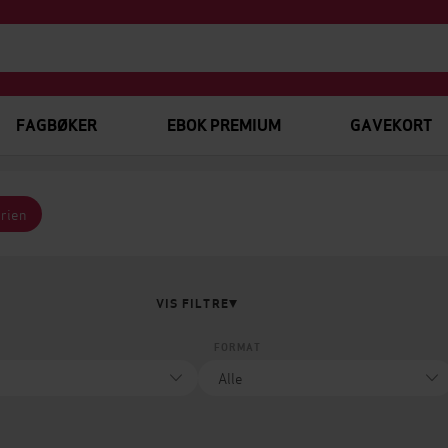
FAGBØKER
EBOK PREMIUM
GAVEKORT
erien
VIS FILTRE
FORMAT