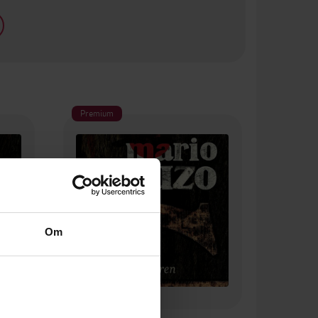
Premium
Om