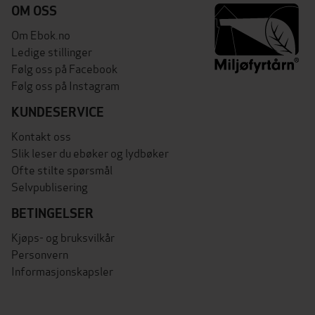
OM OSS
Om Ebok.no
Ledige stillinger
Følg oss på Facebook
Følg oss på Instagram
KUNDESERVICE
Kontakt oss
Slik leser du ebøker og lydbøker
Ofte stilte spørsmål
Selvpublisering
BETINGELSER
Kjøps- og bruksvilkår
Personvern
Informasjonskapsler