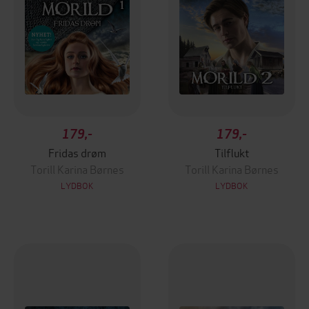
179,-
179,-
Fridas drøm
Tilflukt
Torill Karina Børnes
Torill Karina Børnes
LYDBOK
LYDBOK