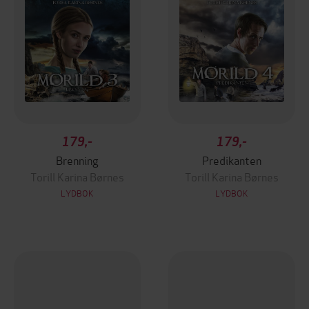
179,-
179,-
Brenning
Predikanten
Torill Karina Børnes
Torill Karina Børnes
LYDBOK
LYDBOK