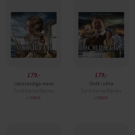
179,-
179,-
Uanstendige menn
Ondt i sikte
Torill Karina Børnes
Torill Karina Børnes
LYDBOK
LYDBOK