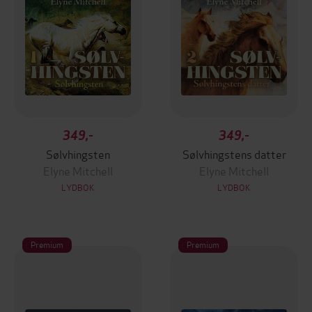
349,-
349,-
Sølvhingsten
Sølvhingstens datter
Elyne Mitchell
Elyne Mitchell
LYDBOK
LYDBOK
Premium
Premium