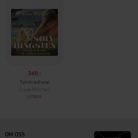
349,-
Sølvbrødrene
Elyne Mitchell
LYDBOK
OM OSS