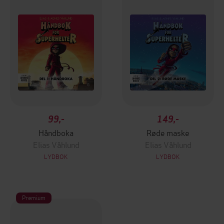
99,-
149,-
Håndboka
Røde maske
Elias Våhlund
Elias Våhlund
LYDBOK
LYDBOK
Premium