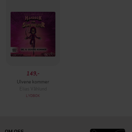
149,-
Ulvene kommer
Elias Våhlund
LYDBOK
OM OSS