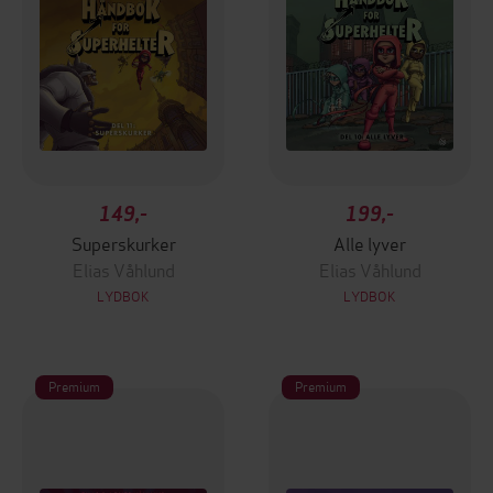
149,-
199,-
Superskurker
Alle lyver
Elias Våhlund
Elias Våhlund
LYDBOK
LYDBOK
Premium
Premium