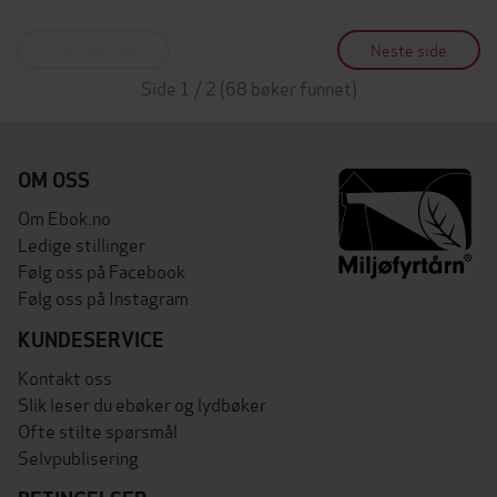
Forrige side
Neste side
Side 1 / 2 (68 bøker funnet)
OM OSS
Om Ebok.no
Ledige stillinger
Følg oss på Facebook
Følg oss på Instagram
KUNDESERVICE
Kontakt oss
Slik leser du ebøker og lydbøker
Ofte stilte spørsmål
Selvpublisering