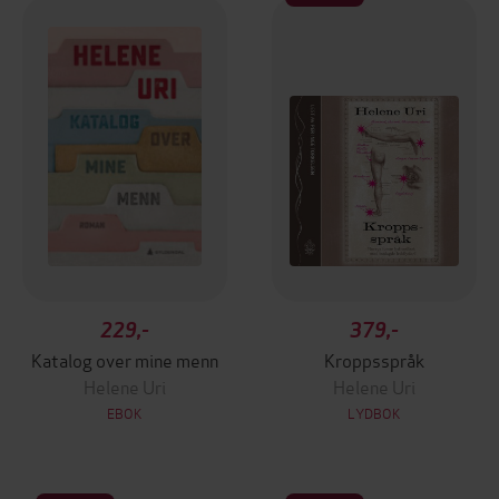
229,-
379,-
Katalog over mine menn
Kroppsspråk
Helene Uri
Helene Uri
EBOK
LYDBOK