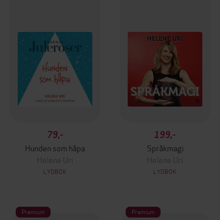
79,-
199,-
Hunden som håpa
Språkmagi
Helene Uri
Helene Uri
LYDBOK
LYDBOK
Premium
Premium