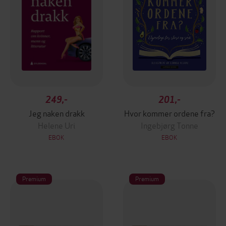
249,-
201,-
Jeg naken drakk
Hvor kommer ordene fra?
Helene Uri
Ingebjørg Tonne
EBOK
EBOK
Premium
Premium