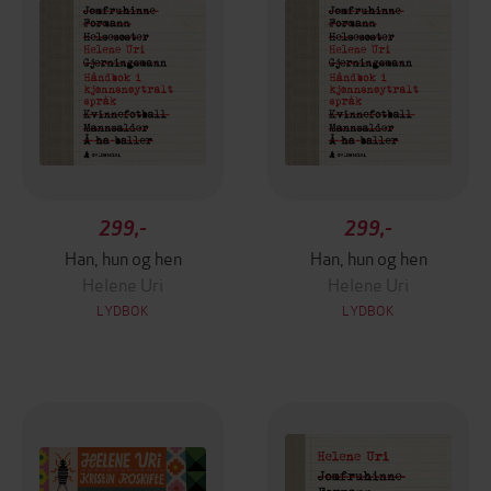
299,-
299,-
Han, hun og hen
Han, hun og hen
Helene Uri
Helene Uri
LYDBOK
LYDBOK