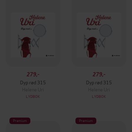
279,-
279,-
Dyp rød 315
Dyp rød 315
Helene Uri
Helene Uri
LYDBOK
LYDBOK
Premium
Premium