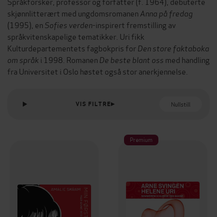
Språkforsker, professor og forfatter (f. 1964), debuterte
skjønnlitterært med ungdomsromanen
Anna på fredag
(1995), en
Sofies verden
-inspirert fremstilling av
språkvitenskapelige tematikker. Uri fikk
Kulturdepartementets fagbokpris for
Den store faktaboka
om språk
i 1998. Romanen
De beste blant oss
med handling
fra Universitet i Oslo høstet også stor anerkjennelse.
Nullstill
VIS FILTRE
Premium