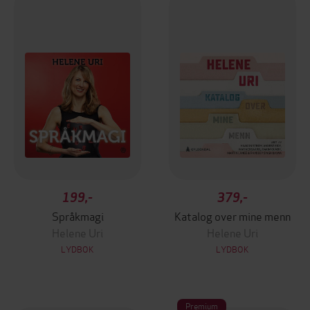
199,-
379,-
Språkmagi
Katalog over mine menn
Helene Uri
Helene Uri
LYDBOK
LYDBOK
Premium