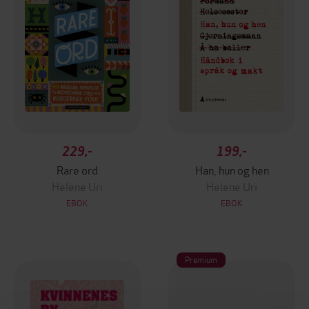
229,-
199,-
Rare ord
Han, hun og hen
Helene Uri
Helene Uri
EBOK
EBOK
Premium