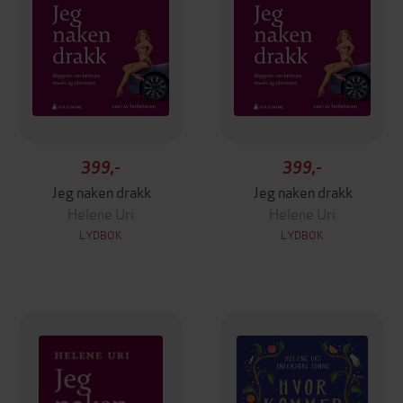
399,-
399,-
Jeg naken drakk
Jeg naken drakk
Helene Uri
Helene Uri
LYDBOK
LYDBOK