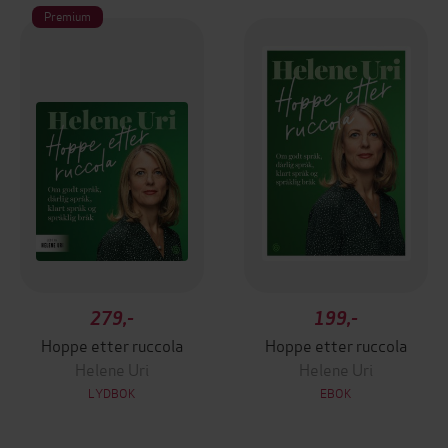
Premium
279,-
199,-
Hoppe etter ruccola
Hoppe etter ruccola
Helene Uri
Helene Uri
LYDBOK
EBOK