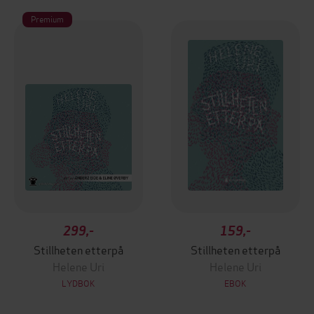
Premium
299,-
159,-
Stillheten etterpå
Stillheten etterpå
Helene Uri
Helene Uri
LYDBOK
EBOK