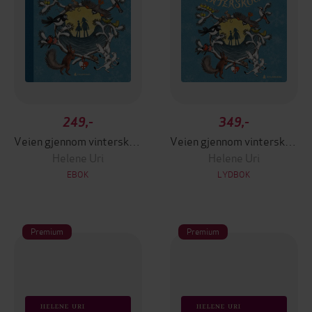
249,-
349,-
Veien gjennom vinterskogen
Veien gjennom vinterskogen
Helene Uri
Helene Uri
EBOK
LYDBOK
Premium
Premium