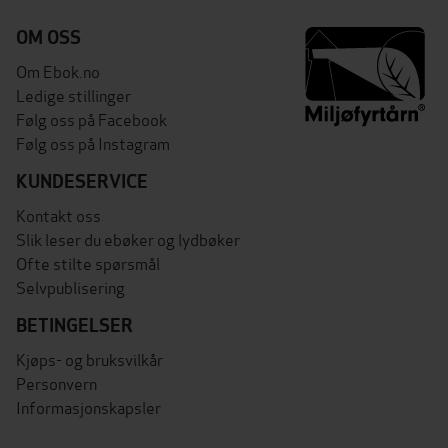
OM OSS
Om Ebok.no
Ledige stillinger
Følg oss på Facebook
Følg oss på Instagram
KUNDESERVICE
Kontakt oss
Slik leser du ebøker og lydbøker
Ofte stilte spørsmål
Selvpublisering
BETINGELSER
Kjøps- og bruksvilkår
Personvern
Informasjonskapsler