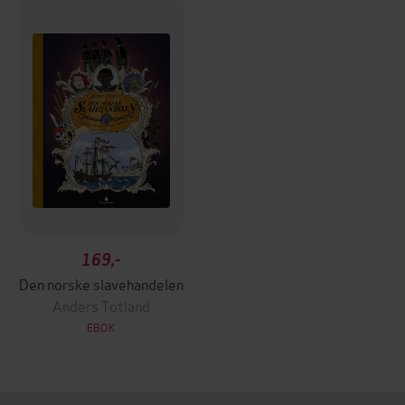
169,-
Den norske slavehandelen
Anders Totland
EBOK