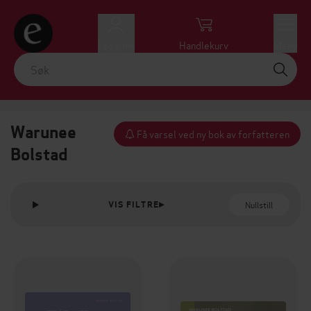
Logg inn
Handlekurv
Meny
Warunee
Få varsel ved ny bok av forfatteren
Bolstad
Nullstill
VIS FILTRE