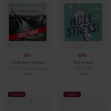
99,-
399,-
Under åpen himmel
Null stress!
Ole Kristian Rønningen
Julie Valsø
LYDBOK
LYDBOK
Premium
Premium