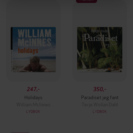
247,-
350,-
Holidays
Paradiset jeg fant
William McInnes
Terje Wollan Dahl
LYDBOK
LYDBOK