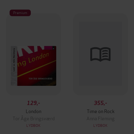
Premium
129,-
355,-
London
Time on Rock
Tor Åge Bringsværd
Anna Fleming
LYDBOK
LYDBOK