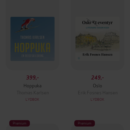
399,-
249,-
Hoppuka
Oslo
Thomas Karlsen
Erik Fosnes Hansen
LYDBOK
LYDBOK
Premium
Premium