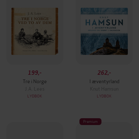
199,-
262,-
Tre i Norge
I æventyrland
J.A. Lees
Knut Hamsun
LYDBOK
LYDBOK
Premium