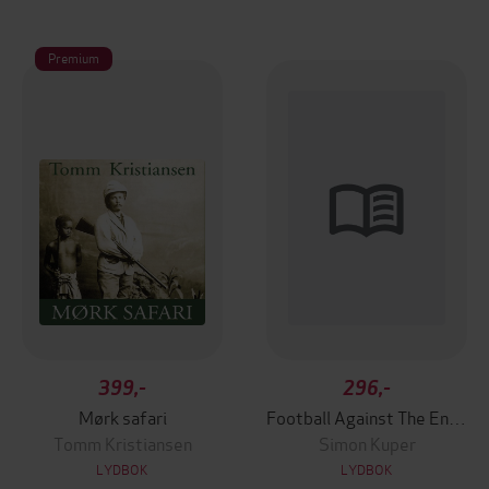
Premium
399,-
296,-
Mørk safari
Football Against The Enemy
Tomm Kristiansen
Simon Kuper
LYDBOK
LYDBOK