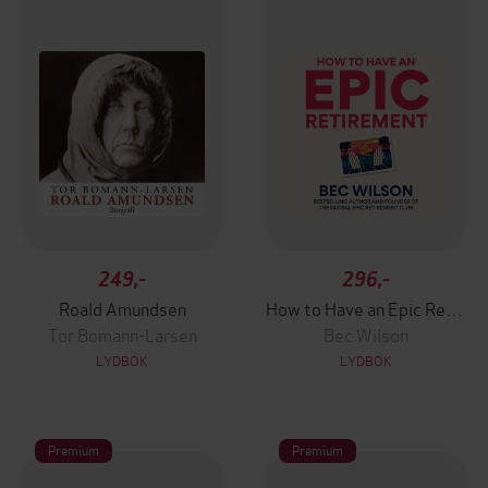
249,-
296,-
Roald Amundsen
How to Have an Epic Retirement
Tor Bomann-Larsen
Bec Wilson
LYDBOK
LYDBOK
Premium
Premium