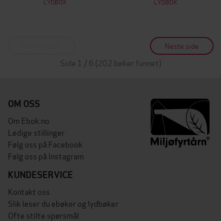
LYDBOK
LYDBOK
Forrige side
Neste side
Side 1 / 6 (202 bøker funnet)
OM OSS
Om Ebok.no
Ledige stillinger
Følg oss på Facebook
Følg oss på Instagram
KUNDESERVICE
Kontakt oss
Slik leser du ebøker og lydbøker
Ofte stilte spørsmål