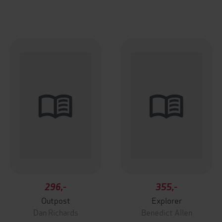
296,-
355,-
Outpost
Explorer
Dan Richards
Benedict Allen