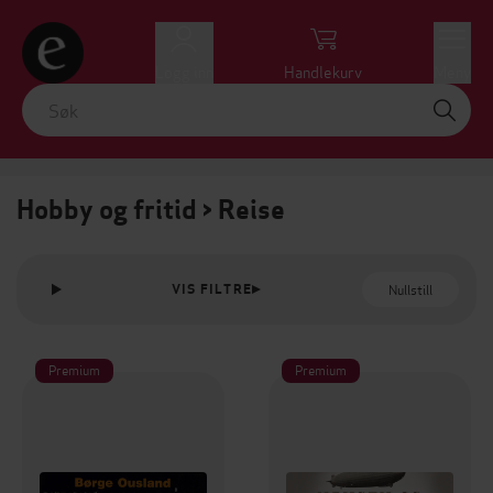
Logg inn
Handlekurv
Meny
Hobby og fritid > Reise
Nullstill
VIS FILTRE
Premium
Premium