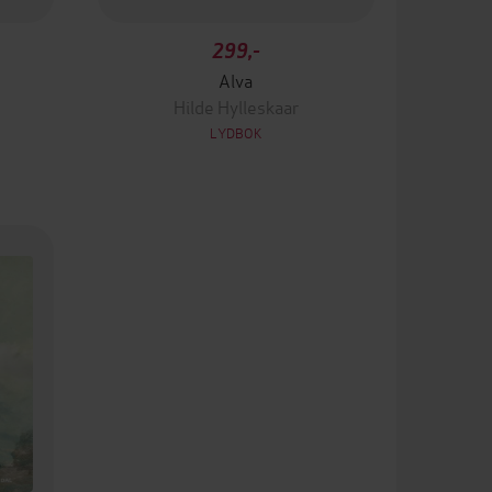
299,-
Alva
Hilde Hylleskaar
LYDBOK