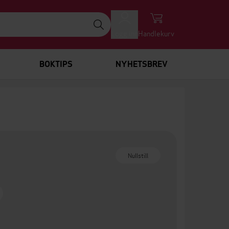
Logg inn
Handlekurv
BOKTIPS
NYHETSBREV
Nullstill