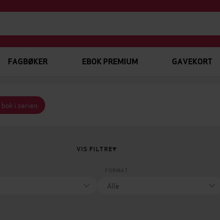
FAGBØKER
EBOK PREMIUM
GAVEKORT
 bok i serien
VIS FILTRE
FORMAT