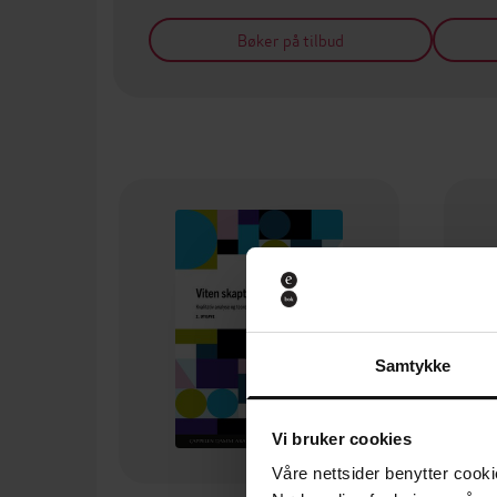
Bøker på tilbud
Samtykke
Vi bruker cookies
Våre nettsider benytter cooki