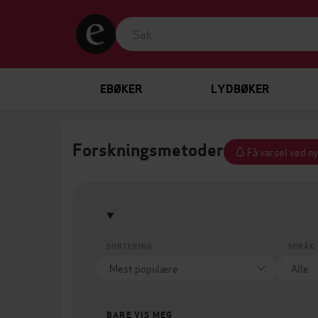
EBØKER
LYDBØKER
Forskningsmetoder
Få varsel ved ny
SORTERING
SPRÅK
BARE VIS MEG