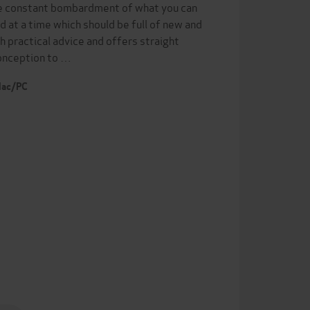
he constant bombardment of what you can
 at a time which should be full of new and
h practical advice and offers straight
conception to …
 Mac/PC