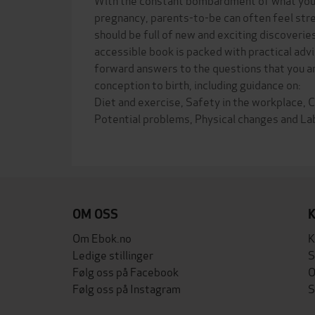
pregnancy, parents-to-be can often feel str
should be full of new and exciting discoverie
accessible book is packed with practical advi
forward answers to the questions that you a
conception to birth, including guidance on:
Diet and exercise, Safety in the workplace,
Potential problems, Physical changes and La
OM OSS
Om Ebok.no
K
Ledige stillinger
S
Følg oss på Facebook
O
Følg oss på Instagram
S