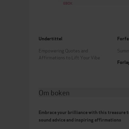
EBOK
Undertittel
Forfa
Empowering Quotes and
Summe
Affirmations to Lift Your Vibe
Forla
Om boken
Embrace your brilliance with this treasure 
sound advice and inspiring affirmations