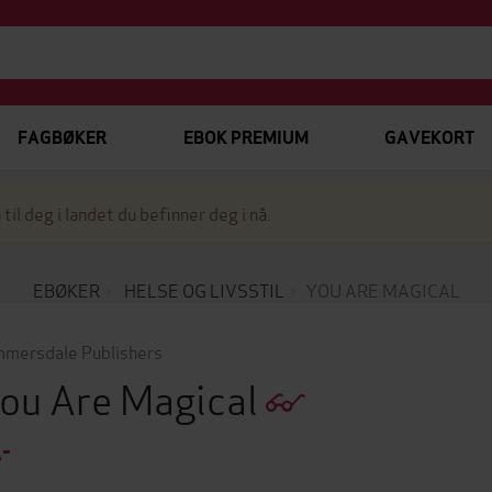
FAGBØKER
EBOK PREMIUM
GAVEKORT
 til deg i landet du befinner deg i nå.
EBØKER
HELSE OG LIVSSTIL
YOU ARE MAGICAL
mersdale Publishers
ou Are Magical
,-