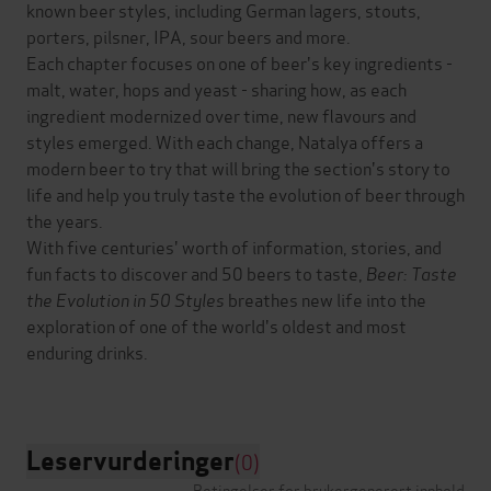
known beer styles, including German lagers, stouts,
porters, pilsner, IPA, sour beers and more.
Each chapter focuses on one of beer's key ingredients -
malt, water, hops and yeast - sharing how, as each
ingredient modernized over time, new flavours and
styles emerged. With each change, Natalya offers a
modern beer to try that will bring the section's story to
life and help you truly taste the evolution of beer through
the years.
With five centuries' worth of information, stories, and
fun facts to discover and 50 beers to taste,
Beer: Taste
the Evolution in 50 Styles
breathes new life into the
exploration of one of the world's oldest and most
enduring drinks.
Leservurderinger
(0)
Betingelser for brukergenerert innhold