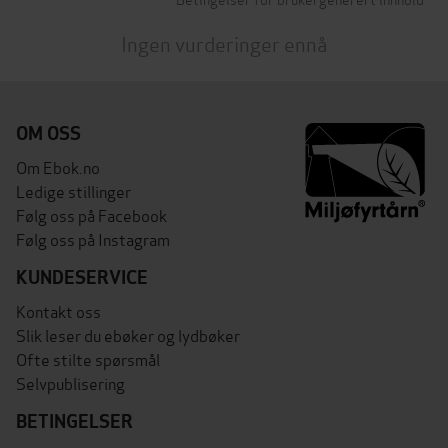
Ingen vurderinger ennå
OM OSS
Om Ebok.no
Ledige stillinger
Følg oss på Facebook
Følg oss på Instagram
KUNDESERVICE
Kontakt oss
Slik leser du ebøker og lydbøker
Ofte stilte spørsmål
Selvpublisering
BETINGELSER