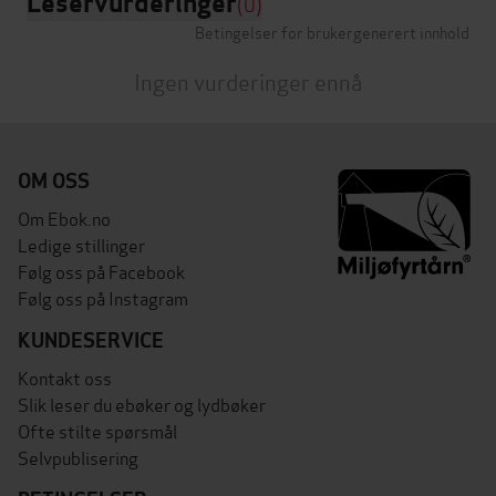
Leservurderinger
(0)
Betingelser for brukergenerert innhold
Ingen vurderinger ennå
OM OSS
Om Ebok.no
Ledige stillinger
Følg oss på Facebook
Følg oss på Instagram
KUNDESERVICE
Kontakt oss
Slik leser du ebøker og lydbøker
Ofte stilte spørsmål
Selvpublisering