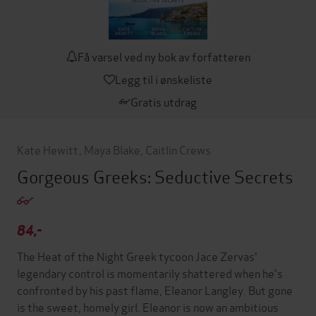
Få varsel ved ny bok av forfatteren
Legg til i ønskeliste
Gratis utdrag
Kate Hewitt
,
Maya Blake
,
Caitlin Crews
Gorgeous Greeks: Seductive Secrets
84,-
The Heat of the Night Greek tycoon Jace Zervas'
legendary control is momentarily shattered when he's
confronted by his past flame, Eleanor Langley. But gone
is the sweet, homely girl. Eleanor is now an ambitious