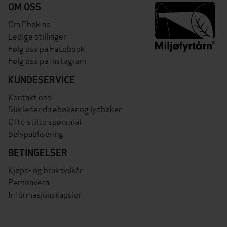
OM OSS
Om Ebok.no
Ledige stillinger
Følg oss på Facebook
Følg oss på Instagram
KUNDESERVICE
Kontakt oss
Slik leser du ebøker og lydbøker
Ofte stilte spørsmål
Selvpublisering
BETINGELSER
Kjøps- og bruksvilkår
Personvern
Informasjonskapsler