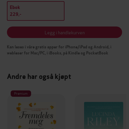
Ebok
229,-
Legg i handlekurven
Kan leses i våre gratis apper for iPhone/iPad og Android, i
webleser for Mac/PC, i iBooks, på Kindle og PocketBook
Andre har også kjøpt
Premium