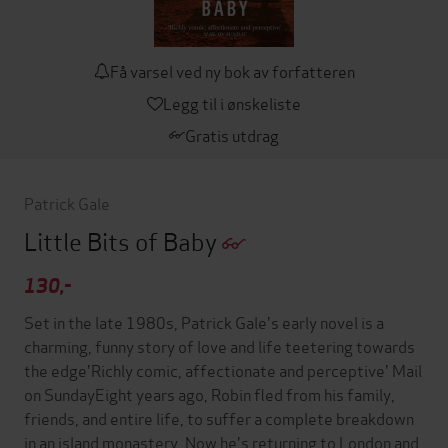
Få varsel ved ny bok av forfatteren
Legg til i ønskeliste
Gratis utdrag
Patrick Gale
Little Bits of Baby
130,-
Set in the late 1980s, Patrick Gale's early novel is a
charming, funny story of love and life teetering towards
the edge'Richly comic, affectionate and perceptive' Mail
on SundayEight years ago, Robin fled from his family,
friends, and entire life, to suffer a complete breakdown
in an island monastery. Now he's returning to London and