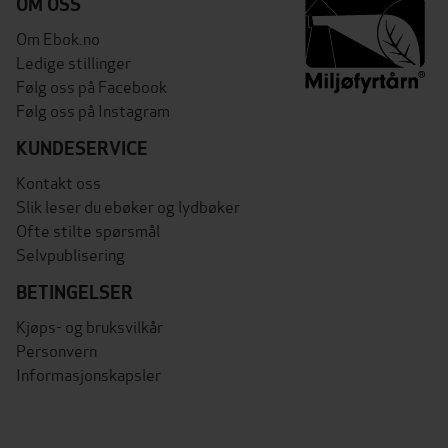
OM OSS
Om Ebok.no
Ledige stillinger
Følg oss på Facebook
Følg oss på Instagram
KUNDESERVICE
Kontakt oss
Slik leser du ebøker og lydbøker
Ofte stilte spørsmål
Selvpublisering
BETINGELSER
Kjøps- og bruksvilkår
Personvern
Informasjonskapsler