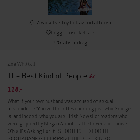
Få varsel ved ny bok av forfatteren
Legg til i ønskeliste
Gratis utdrag
Zoe Whittall
The Best Kind of People
118,-
What if your own husband was accused of sexual
misconduct?'You will be left wondering just who George
is, and indeed, who you are.' Irish NewsFor readers who
were gripped by Megan Abbott's The Fever and Louise
O'Neill's Asking For It . SHORTLISTED FOR THE
SCOTIABANK GILLER PRIZETHE BEST KIND OF