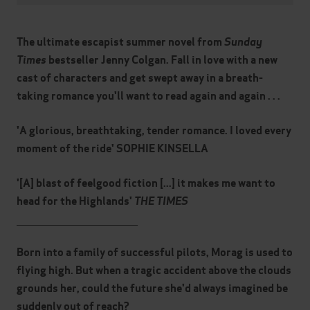
The ultimate escapist summer novel from
Sunday
Times
bestseller Jenny Colgan. Fall in love with a new
cast of characters and get swept away in a breath-
taking romance you'll want to read again and again . . .
'A glorious, breathtaking, tender romance. I loved every
moment of the ride' SOPHIE KINSELLA
'[A] blast of feelgood fiction [...] it makes me want to
head for the Highlands'
THE TIMES
___________________________________
Born into a family of successful pilots, Morag is used to
flying high. But when a tragic accident above the clouds
grounds her, could the future she'd always imagined be
suddenly out of reach?