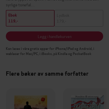
syrlige tonefal…
Lydbok
Ebok
179,-
119,-
Legg i handlekurven
Kan leses i våre gratis apper for iPhone/iPad og Android, i
webleser for Mac/PC, i iBooks, på Kindle og PocketBook
Flere bøker av samme forfatter