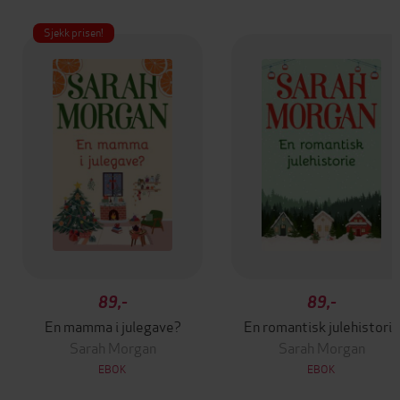
Sjekk prisen!
89,-
89,-
En mamma i julegave?
En romantisk julehistorie
Sarah Morgan
Sarah Morgan
EBOK
EBOK