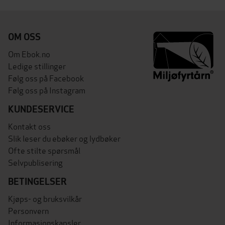
OM OSS
Om Ebok.no
Ledige stillinger
Følg oss på Facebook
Følg oss på Instagram
KUNDESERVICE
Kontakt oss
Slik leser du ebøker og lydbøker
Ofte stilte spørsmål
Selvpublisering
BETINGELSER
Kjøps- og bruksvilkår
Personvern
Informasjonskapsler