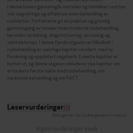
I denne boken gjennomgås metoder og teknikker som har
vist seg nyttige og effektive innen behandling av
ruslidelser. Forfatterne gir en praktisk og grundig
gjennomgang av temaer innen moderne rusbehandling,
herunder utredning, diagnostisering, avrusning og
samtaleterapi. I denne fjerde utgaven av Håndbok i
rusbehandling er samtlige kapitler revidert, med ny
forskning og oppdatert regelverk. Enkelte kapitler er
byttet ut, og denne utgaven inkluderer nye kapitler om
en brukers første møte med rusbehandling, om
medisinsk behandling og om FACT.
Leservurderinger
(0)
Betingelser for brukergenerert innhold
Ingen vurderinger ennå