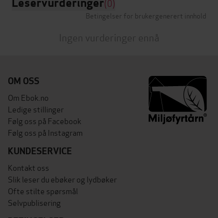
Leservurderinger
(0)
Betingelser for brukergenerert innhold
Ingen vurderinger ennå
OM OSS
Om Ebok.no
Ledige stillinger
Følg oss på Facebook
Følg oss på Instagram
KUNDESERVICE
Kontakt oss
Slik leser du ebøker og lydbøker
Ofte stilte spørsmål
Selvpublisering