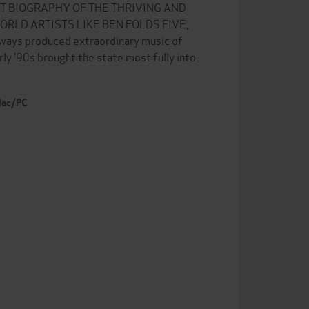
ST BIOGRAPHY OF THE THRIVING AND
ORLD ARTISTS LIKE BEN FOLDS FIVE,
ys produced extraordinary music of
ly ’90s brought the state most fully into
 Mac/PC