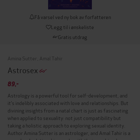
Få varsel ved ny bok av forfatteren
Legg til i ønskeliste
Gratis utdrag
Amina Sutter
,
Amal Tahir
Astrosex
89,-
Astrology is a powerful tool for self-development, and
it’s indelibly associated with love and relationships. But
divining insights from a natal chart is just as fascinating
when applied to sexuality: not just compatibility but
taking a holistic approach to exploring sexual identity.
Author Amina Sutter is an astrologer, and Amal Tahir is a