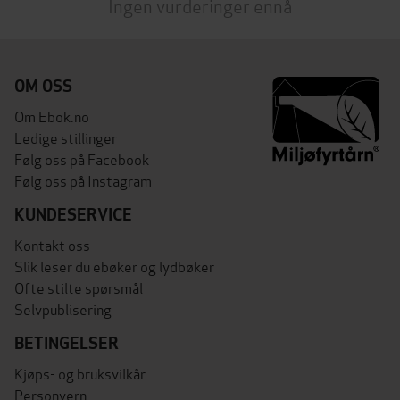
Ingen vurderinger ennå
OM OSS
Om Ebok.no
Ledige stillinger
Følg oss på Facebook
Følg oss på Instagram
KUNDESERVICE
Kontakt oss
Slik leser du ebøker og lydbøker
Ofte stilte spørsmål
Selvpublisering
BETINGELSER
Kjøps- og bruksvilkår
Personvern