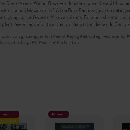
es Beard Award WinnerDiscover delicious, plant-based Mexican r
rica-trained Mexican chef.When Dora Ramírez gave up eating an
nt giving up her favorite Mexican dishes. But once she started re
t plant-based ingredients actually enhance the dishes. In Comid
leses i våre gratis apper for iPhone/iPad og Android og i webleser for
leses i iBooks, på PC, Kindle og PocketBook
mium
Premium
g på tilbud