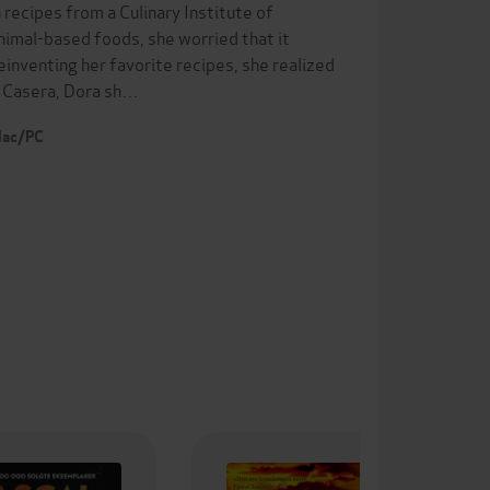
ecipes from a Culinary Institute of
imal-based foods, she worried that it
inventing her favorite recipes, she realized
a Casera, Dora sh…
 Mac/PC