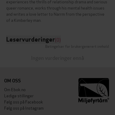
experiences the thrills of relationship drama and serious
queer romance, works through his mental health issues
and writes a love letter to Narrm from the perspective
Leservurderinger
(0)
Betingelser for brukergenerert innhold
Ingen vurderinger ennå
OM OSS
Om Ebok.no
Ledige stillinger
Følg oss på Facebook
Følg oss på Instagram