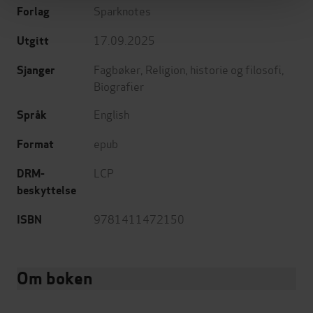
Sparknotes
Forlag
17.09.2025
Utgitt
Fagbøker
,
Religion, historie og filosofi
,
Sjanger
Biografier
English
Språk
epub
Format
LCP
DRM-
beskyttelse
9781411472150
ISBN
Om boken