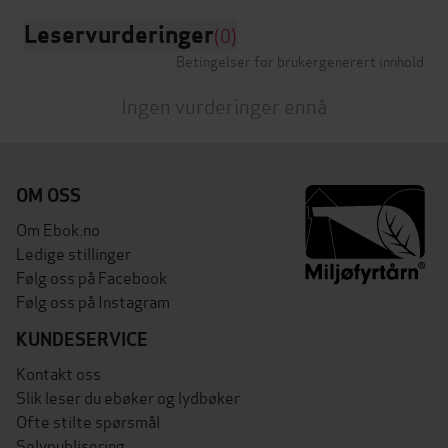
Leservurderinger
(0)
Betingelser for brukergenerert innhold
Ingen vurderinger ennå
OM OSS
Om Ebok.no
Ledige stillinger
Følg oss på Facebook
Følg oss på Instagram
KUNDESERVICE
Kontakt oss
Slik leser du ebøker og lydbøker
Ofte stilte spørsmål
Selvpublisering