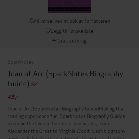
Få varsel ved ny bok av forfatteren
Legg til i ønskeliste
Gratis utdrag
SparkNotes
Joan of Arc (SparkNotes Biography
Guide)
45,-
Joan of Arc (SparkNotes Biography Guide)Making the
reading experience fun! SparkNotes Biography Guides
examine the lives of historical luminaries, from
Alexander the Great to Virginia Woolf. Each biography
guide includes:An examination of the historical context