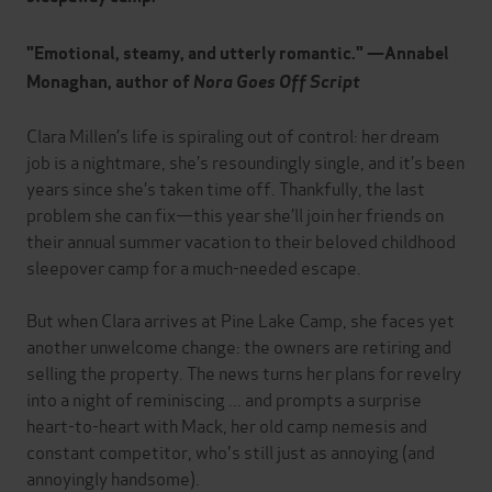
"Emotional, steamy, and utterly romantic." —Annabel
Monaghan, author of
Nora Goes Off Script
Clara Millen’s life is spiraling out of control: her dream
job is a nightmare, she’s resoundingly single, and it’s been
years since she’s taken time off. Thankfully, the last
problem she can fix—this year she’ll join her friends on
their annual summer vacation to their beloved childhood
sleepover camp for a much-needed escape.
But when Clara arrives at Pine Lake Camp, she faces yet
another unwelcome change: the owners are retiring and
selling the property. The news turns her plans for revelry
into a night of reminiscing ... and prompts a surprise
heart-to-heart with Mack, her old camp nemesis and
constant competitor, who's still just as annoying (and
annoyingly handsome).