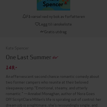
Få varsel ved ny bok av forfatteren
Legg til i ønskeliste
Gratis utdrag
Kate Spencer
One Last Summer
149,-
An effervescent second chance romantic comedy about
two former campers who reunite at their beloved
sleepaway camp."Emotional, steamy, and utterly
romantic." —Annabel Monaghan, author of Nora Goes
Off ScriptClara Millen’s life is spiraling out of control: her
dream job is a nightmare, she’s resoundingly single, and