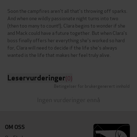
Soon the campfires aren't all that's throwing off sparks.
And when one wildly passionate night turns into two
(then too many to count!), Clara begins to wonder if she
and Mack could have a future together. But when Clara's
boss finally offers her everything she's worked so hard
for, Clara will need to decide if the life she's always
Leservurderinger
(0)
Betingelser for brukergenerert innhold
Ingen vurderinger ennå
OM OSS