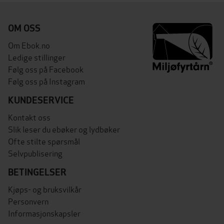
OM OSS
Om Ebok.no
Ledige stillinger
Følg oss på Facebook
Følg oss på Instagram
KUNDESERVICE
Kontakt oss
Slik leser du ebøker og lydbøker
Ofte stilte spørsmål
Selvpublisering
BETINGELSER
Kjøps- og bruksvilkår
Personvern
Informasjonskapsler