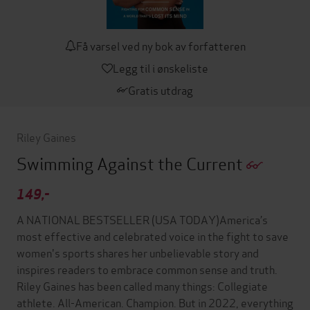
Få varsel ved ny bok av forfatteren
Legg til i ønskeliste
Gratis utdrag
Riley Gaines
Swimming Against the Current
149,-
A NATIONAL BESTSELLER (USA TODAY)America’s
most effective and celebrated voice in the fight to save
women's sports shares her unbelievable story and
inspires readers to embrace common sense and truth.
Riley Gaines has been called many things: Collegiate
athlete. All-American. Champion. But in 2022, everything